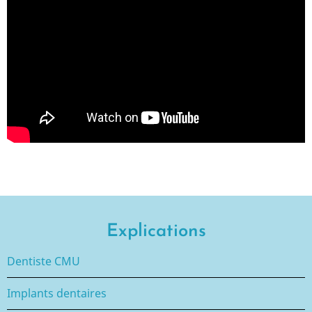
Explications
Dentiste CMU
Implants dentaires