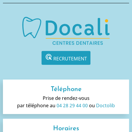
ads_click
RECRUTEMENT
Téléphone
Prise de rendez-vous
par téléphone au
04 28 29 44 00
ou
Doctolib
Horaires